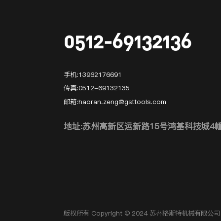
0512-69132136
手机:
13962176691
传真:
0512-69132135
邮箱:
haoran.zeng@gsttools.com
地址:苏州高新区运新路15号鸿基科技城4
版权所有 Copyright © 2024 苏州格斯特机械有限公司