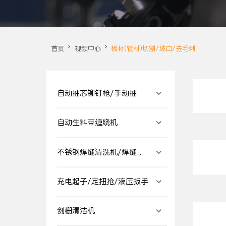
首页
视频中心
板材(管材)切割/坡口/去毛刺
自动抽芯铆钉枪/手动抽
自动生料带缠绕机
不锈钢焊缝清洗机/焊缝清
洁机
充电起子/定扭抢/液压扳手
剑栅清洁机