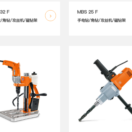
32 F
MBS 25 F
/角钻/攻丝机/磁钻架
手电钻/角钻/攻丝机/磁钻架