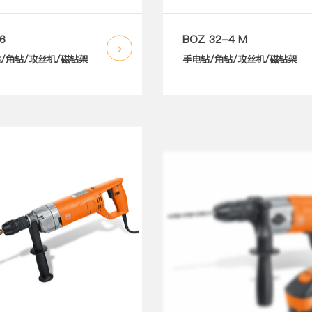
16
BOZ 32-4 M
/角钻/攻丝机/磁钻架
手电钻/角钻/攻丝机/磁钻架