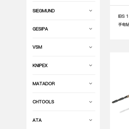
SIEGMUND
IBS 
手电钻
GESIPA
VSM
KNIPEX
MATADOR
CHTOOLS
ATA