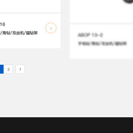
16
ABOP 13-2
/角钻/攻丝机/磁钻架
手电钻/角钻/攻丝机/磁钻架
1
2