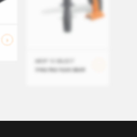
ABOP 10 SELECT
手电钻/角钻/攻丝机/磁钻架