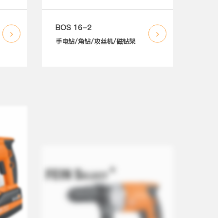
BOS 16-2
手电钻/角钻/攻丝机/磁钻架