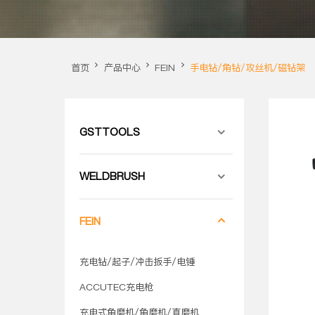
首页
产品中心
FEIN
手电钻/角钻/攻丝机/磁钻架
GSTTOOLS
WELDBRUSH
FEIN
充电钻/起子/冲击扳手/电锤
ACCUTEC充电枪
充电式角磨机/角磨机/直磨机