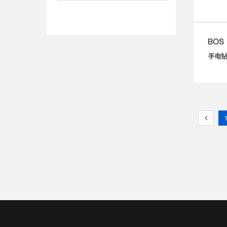
BOS 
手电钻