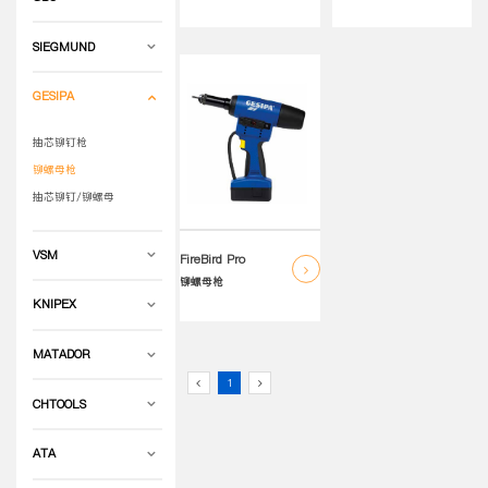
SIEGMUND
GESIPA
抽芯铆钉枪
铆螺母枪
抽芯铆钉/铆螺母
VSM
FireBird Pro
铆螺母枪
KNIPEX
MATADOR
1
CHTOOLS
ATA