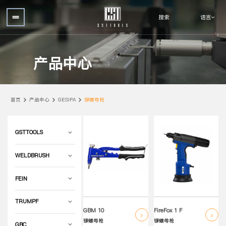
语言
搜索
产品中心
首页
产品中心
GESIPA
铆螺母枪
GSTTOOLS
WELDBRUSH
FEIN
TRUMPF
GBM 10
FireFox 1 F
铆螺母枪
铆螺母枪
GBC