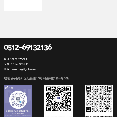
0512-69132136
手机:
13962176691
传真:
0512-69132135
邮箱:
haoran.zeng@gsttools.com
地址:苏州高新区运新路15号鸿基科技城4幢5楼